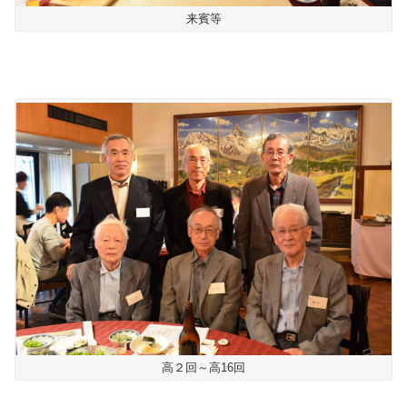
来賓等
高２回～高16回