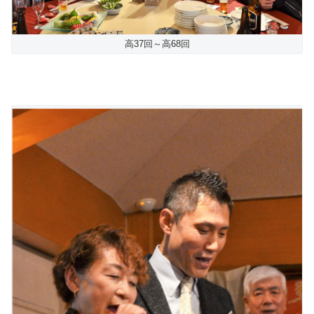
高37回～高68回