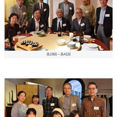
高19回～高41回