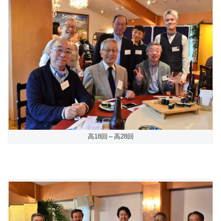
高18回～高28回