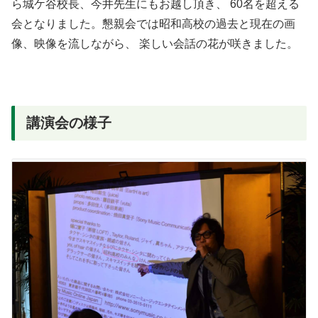
ら城ケ谷校長、今井先生にもお越し頂き、
60名を超える
会となりました。懇親会では昭和高校の過去と現在の画
像、映像を流しながら、
楽しい会話の花が咲きました。
講演会の様子