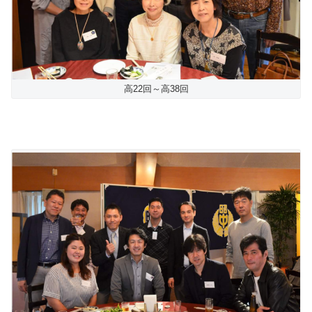
高22回～高38回