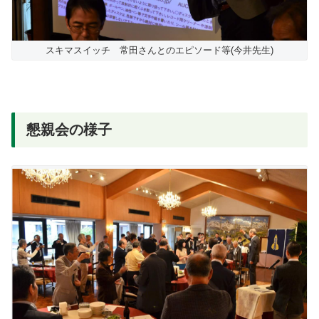
スキマスイッチ 常田さんとのエピソード等(今井先生)
懇親会の様子